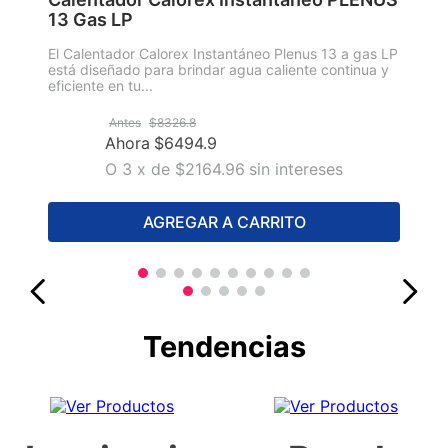
13 Gas LP
El Calentador Calorex Instantáneo Plenus 13 a gas LP
está diseñado para brindar agua caliente continua y
eficiente en tu...
Antes
$
8326
.
8
Ahora
$
6494
.
9
O
3
x
de
$2164.96
sin intereses
AGREGAR A CARRITO
Tendencias