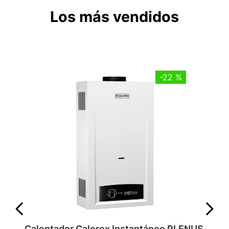
Los más vendidos
-
22 %
Calentador Calorex Instantáneo PLENUS