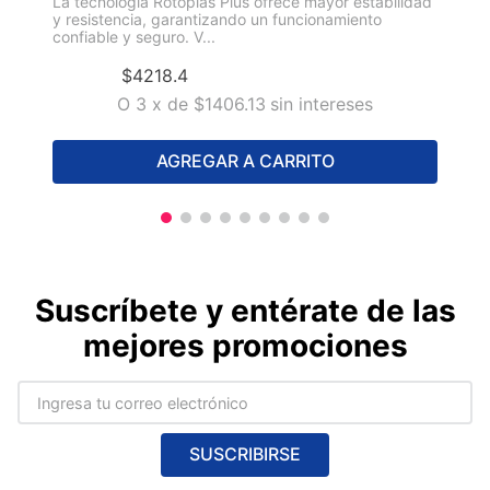
La tecnología Rotoplas Plus ofrece mayor estabilidad
y resistencia, garantizando un funcionamiento
confiable y seguro. V...
$
4218
.
4
O
3
x
de
$1406.13
sin intereses
AGREGAR A CARRITO
Suscríbete y entérate de las
mejores promociones
SUSCRIBIRSE